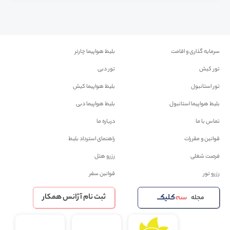
سرمایه گذاری و اقامت
بلیط هواپیما چارتر
تور کیش
تور دبی
تور استانبول
بلیط هواپیما کیش
بلیط هواپیما استانبول
بلیط هواپیما دبی
تماس با ما
درباره ما
قوانین و مقررات
راهنمای استرداد بلیط
فرصت شغلی
رزرو هتل
رزرو تور
قوانین سفر
ثبت نام آژانس همکار
مجله