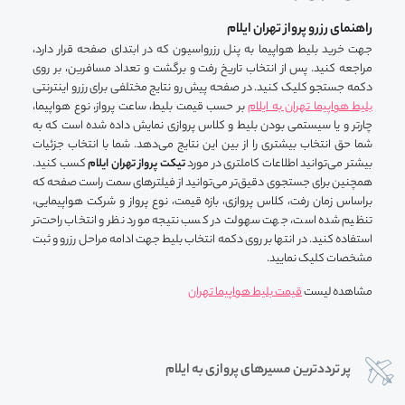
راهنمای رزرو پرواز تهران ایلام
جهت خرید بلیط هواپیما به پنل رزرواسیون که در ابتدای صفحه قرار دارد،
مراجعه کنید. پس از انتخاب تاریخ رفت و برگشت و تعداد مسافرین، بر روی
دکمه جستجو کلیک کنید. در صفحه پیش رو نتایج مختلفی برای رزرو اینترنتی
بلیط هواپیما تهران به ایلام
بر حسب قیمت بلیط، ساعت پرواز، نوع هواپیما،
چارتر و یا سیستمی بودن بلیط و کلاس پروازی نمایش داده شده است که به
شما حق انتخاب بیشتری را از بین این نتایج می‌دهد. شما با انتخاب جزئیات
بیشتر می‌توانید اطلاعات کاملتری در مورد
تیکت پرواز تهران ایلام
کسب کنید.
همچنین برای جستجوی دقیق‌تر می‌توانید از فیلترهای سمت راست صفحه که
براساس زمان رفت، کلاس پروازی، بازه قیمت، نوع پرواز و شرکت هواپیمایی،
تنظیم شده است، جهت سهولت در کسب نتیجه مورد نظر و انتخاب راحت‌تر
استفاده کنید. در انتها بر روی دکمه انتخاب بلیط جهت ادامه مراحل رزرو و ثبت
مشخصات کلیک نمایید.
مشاهده لیست
قیمت بلیط هواپیما تهران
پر ترددترین مسیرهای پروازی به ایلام