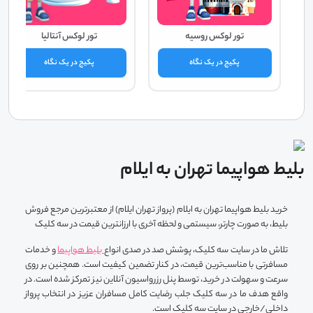
تور لوکس روسیه
تور لوکس آنتالیا
پکیج در یک نگاه
پکیج در یک نگاه
بلیط هواپیما تهران به ایلام
خرید بلیط هواپیما تهران به ایلام (پرواز تهران ایلام) از معتبرترین مرجع فروش
بلیط، به صورت چارتر، سیستمی و لحظه آخری با ارزانترین قیمت در سه کلیک
تلاش ما در سایت سه کلیک، پوشش صد در صدی انواع
بلیط‌ هواپیما
و خدمات
مسافرتی با مناسب‌ترین قیمت، در کنار تضمین کیفیت است. همچنین بر روی
سرعت و سهولت در خرید، توسط پنل رزرواسیون آنلاین نیز تمرکز شده است. در
واقع هدف ما در سه کلیک جلب رضایت کامل مسافران عزیز در انتخاب پرواز
داخلی/خارجی در سایت سه کلیک است.