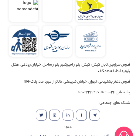
آدرس سرزمین تابان کیش: کیش، بلوار امیرکبیر، بلوار ساحل، خیابان رودکی، هتل
پارمیدا، طبقه همکف
آدرس دفتر پشتیبانی: تهران، خیابان شریعتی، بالاتر از میرداماد، پلاک 1166
پشتیبانی 24 ساعته: 22222426-021
شبکه های اجتماعی:
1.10.0