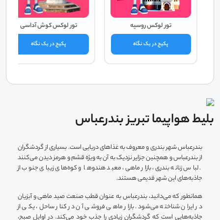
تور لوکس روسیه
تور لوکس کوش آداسی
پکیج در یک نگاه
پکیج در یک نگاه
بلیط هواپیما تبریز بندرعباس
بندرعباس شهر بندری و معروف به غذاهای دریایی است. بسیاری از گردشگران
از بندرعباس و همچنین جزایر نزدیک به آن به ویژه قشم و هرمز دیدن می‌کنند
. لباس زنانه بندری، بازار ماهی، معبد هندوها و کوه‌های زیبای جنوب از
جاذبه‌های این شهر قدیمی هستند.
همانطور که می‌دانید، بندرعباس به عنوان قطب صنعت صید ماهی و آبزیان
در ایران شناخته می‌شود. بازار ماهی فروشی آن در کنار ساحل، یکی از
جاذبه‌هایی است که گردشگران زیادی را جذب خود می‌کند. در اوایل صبح،