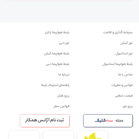
سرمایه گذاری و اقامت
بلیط هواپیما چارتر
تور کیش
تور دبی
تور استانبول
بلیط هواپیما کیش
بلیط هواپیما استانبول
بلیط هواپیما دبی
تماس با ما
درباره ما
قوانین و مقررات
راهنمای استرداد بلیط
فرصت شغلی
رزرو هتل
رزرو تور
قوانین سفر
ثبت نام آژانس همکار
مجله