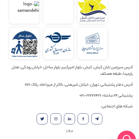
آدرس سرزمین تابان کیش: کیش، بلوار امیرکبیر، بلوار ساحل، خیابان رودکی، هتل
پارمیدا، طبقه همکف
آدرس دفتر پشتیبانی: تهران، خیابان شریعتی، بالاتر از میرداماد، پلاک 1166
پشتیبانی 24 ساعته: 22222426-021
شبکه های اجتماعی:
1.9.0