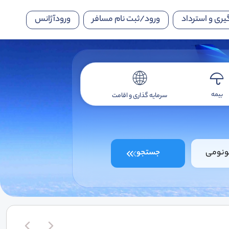
یری و استرداد
ورود/ثبت نام مسافر
ورودآژانس
بیمه
سرمایه گذاری و اقامت
ونومی
جستجو