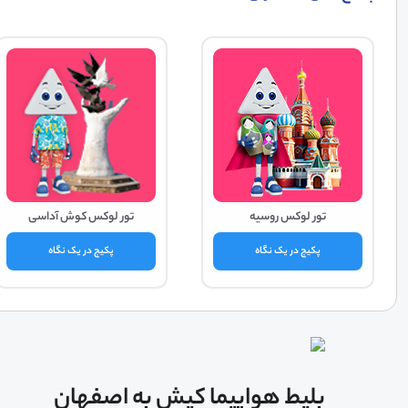
تور لوکس روسیه
تور لوکس کوش آداسی
پکیج در یک نگاه
پکیج در یک نگاه
بلیط هواپیما کیش به اصفهان