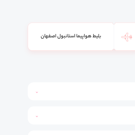
بلیط هواپیما استانبول اصفهان