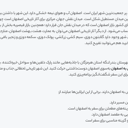
د پر جمعیت‌ترین شهر ایران است. اصفهان آب و هوای نیمه خشکی دارد، این شهر با داشتن
این میدان مستطیل شکل است. میدان نقش جهان، مرکزی برای آثار تاریخی اصفهان است چون
ازارهای کشور بازار اصفهان است که در میدان نقش جان قرار دارد؛ همچنین بازار قیصریه بخش ا
اب می‌شود. از دیگر آثار تاریخی اصفهان می‌توان به عمارت هشت بهشت اصفهان، منارجنبا
شهر وجود دارد گلابتون دوزی، سیم کشی، زرکشی، پولک دوزی، سکمه دوزی و زنجیر بافی ا
ید هم می‌توانید تفریح کنید.
ستان بندر لنگه استان هرمزگان با جاذبه‌هایی مانند پارک دلفین‌ها و سواحل خیره‌کننده، ب
 به اصفهان
به‌سوی اصفهان دوست‌داشتنی حرکت کنید. این شهر تاریخی لحظاتی جذاب و متفاوت
رای این سفر شگفت‌انگیز برنامه‌ریزی کنید.
اصفهان دارند. برخی از این ایرلاین‌ها عبارتند از:
ن مسیر دارد.
ز گزینه‌های مطمئن برای سفر به اصفهان است.
ایی به مقصد اصفهان دارد.
د و گزینه مناسبی برای سفر است