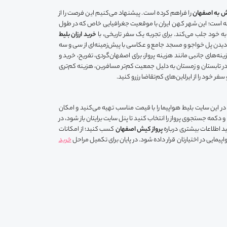
یش به اصفهان
را فراهم کرده است. پیشنهاد می‌کنیم این فرصت را از
 است؛ این شهر کهن ایران با موقعیت جغرافیایی خاص که در طول
به خود جلب می‌کند. برای تجربه یک سفر تاریخی، با
خرید ارزان بلیط
 دیدن پل خواجو و مسجد جامع و عکاسی با پیش‌زمینه‌ای از سی و سه
نه‌های جانبی مانند هزینه پرواز، برای اصفهان‌گردی، تفریح، خرید و
ی در تابستان و زمستان به دلیل جمعیت کم‌تر مسافرین، هزینه کم‌تری
ر خود را از ایرلاین‌های کم‌تقاضا رزرو کنید.
ما در این سایت بلیط هواپیما را با قیمت مناسب تهیه می‌کنید و امکان
 دکمه جستجوی پرواز را انتخاب کنید تا پنل سایت برایتان باز شود، در
 اطلاعات بیشتری درباره
پرواز کیش اصفهان
کسب کنید؛ از امکانات
پیمایی در اختیارتان قرار داده شود. در پایان برای تکمیل مراحل
خرید