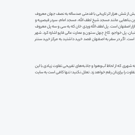
 بیش از شش هزار اثر تاریخی با قدمتی صدساله به نصف جهان معروف
 بناهایی مانند مسجد شیخ لطف الله، مسجد امام، سردر قیصریه و
ز بازار اصفهان است. پل لطف الله وردی خان که به سی و سه پل معروف
ن، پل خواجو، کاخ چهل ستون و عمارت عالی قاپو اشاره کرد. شهر
ست. اگر در سفر به اصفهان قصد خرید داشتید به مرکز خرید سنتر
ه شهری که از لحاظ آب‌وهوا و جاذبه‌های تفریحی تفاوت زیادی با این
 را برای‌تان رقم خواهد زد. تعلل نکنید؛ تنها کافی است به سایت