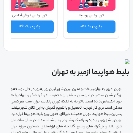
تور لوکس روسیه
تور لوکس کوش آداسی
پکیج در یک نگاه
پکیج در یک نگاه
بلیط هواپیما ازمیر به تهران
تهران امروز بعنوان پایتخت و مدرن ترین شهر ایران روز به روز در حال توسعه و
بزرگتر شدن است و در این میان بیشترین حجم مسافر، گردشگر و مهاجر را به
خود اختصاص داده است. با توجه به اینکه تهران پایتخت ایران است، هر کسی
ممکن است برای کار، تجارت، تحصیل و یا تفریح گذرش به این کلان شهر بیفتد.
بنابراین بلیط هواپیما تهران همیشه دربالای جدول رزرو بلیط هواپیما قرار دارد.
تهران را شهری پر از دود و ترافیک و شلوغی می شناسند؛ اما در میان ساختمان
های بلند و بزرگراه های وسیع گنجینه های ارزشمندی همچون موزه ایران
باستان، کلیسای جامع سنت سرکیس، کاخ گلستان میراث جهانی یونسکو، بازار