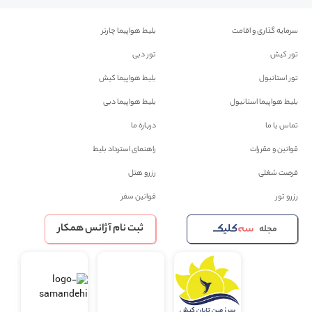
سرمایه گذاری و اقامت
بلیط هواپیما چارتر
تور کیش
تور دبی
تور استانبول
بلیط هواپیما کیش
بلیط هواپیما استانبول
بلیط هواپیما دبی
تماس با ما
درباره ما
قوانین و مقررات
راهنمای استرداد بلیط
فرصت شغلی
رزرو هتل
رزرو تور
قوانین سفر
ثبت نام آژانس همکار
مجله