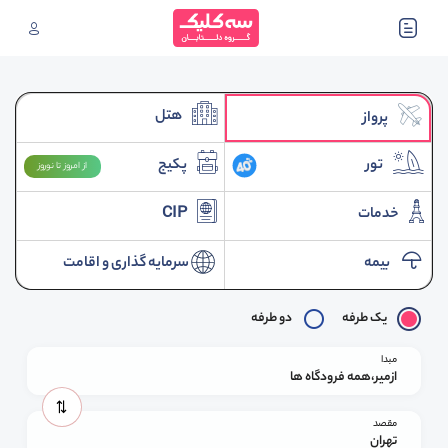
هتل
پرواز
تور
پکیج
از امروز تا نوروز
خدمات
CIP
بیمه
سرمایه گذاری و اقامت
یک طرفه
دو طرفه
مبدا
ازمیر،همه فرودگاه ها
مقصد
تهران