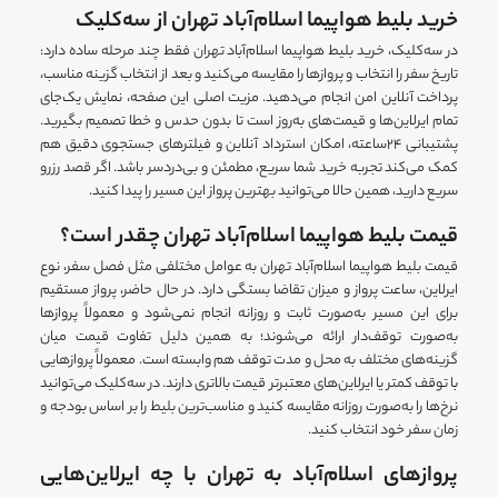
خرید بلیط هواپیما اسلام‌آباد تهران از سه‌کلیک
در سه‌کلیک، خرید بلیط هواپیما اسلام‌آباد تهران فقط چند مرحله ساده دارد:
تاریخ سفر را انتخاب و پروازها را مقایسه می‌کنید و بعد از انتخاب گزینه مناسب،
پرداخت آنلاین امن انجام می‌دهید. مزیت اصلی این صفحه، نمایش یک‌جای
تمام ایرلاین‌ها و قیمت‌های به‌روز است تا بدون حدس و خطا تصمیم بگیرید.
پشتیبانی ۲۴ساعته، امکان استرداد آنلاین و فیلترهای جستجوی دقیق هم
کمک می‌کند تجربه خرید شما سریع، مطمئن و بی‌دردسر باشد. اگر قصد رزرو
سریع دارید، همین حالا می‌توانید بهترین پرواز این مسیر را پیدا کنید.
قیمت بلیط هواپیما اسلام‌آباد تهران چقدر است؟
قیمت بلیط هواپیما اسلام‌آباد تهران به عوامل مختلفی مثل فصل سفر، نوع
ایرلاین، ساعت پرواز و میزان تقاضا بستگی دارد. در حال حاضر، پرواز مستقیم
برای این مسیر به‌صورت ثابت و روزانه انجام نمی‌شود و معمولاً پروازها
به‌صورت توقف‌دار ارائه می‌شوند؛ به همین دلیل تفاوت قیمت میان
گزینه‌های مختلف به محل و مدت توقف هم وابسته است. معمولاً پروازهایی
با توقف کمتر یا ایرلاین‌های معتبرتر قیمت بالاتری دارند. در سه‌کلیک می‌توانید
نرخ‌ها را به‌صورت روزانه مقایسه کنید و مناسب‌ترین بلیط را بر اساس بودجه و
زمان سفر خود انتخاب کنید.
پروازهای اسلام‌آباد به تهران با چه ایرلاین‌هایی