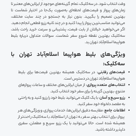
وقت انتخاب شود. در سه‌کلیک، تمام گزینه‌های موجود از ایرلاین‌های معتبر تا
زمان‌های پرواز و قیمت‌های لحظه‌ای به‌صورت یک‌جا در اختیار شماست تا
بهترین تصمیم را بگیرید. بدون نیاز به جستجو در چند سایت مختلف،
می‌توانید مناسب‌ترین پرواز را پیدا کنید و در چند ثانیه رزرو قطعی انجام دهید.
اگر می‌خواهید خیالتان از بابت قیمت، پشتیبانی و سرعت خرید راحت باشد،
سه‌کلیک بهترین نقطه شروع سفر شماست. سوالات متداول درباره بلیط
هواپیما اسلام‌آباد تهران ید.
ویژگی‌های بلیط هواپیما اسلام‌آباد تهران با
سه‌کلیک:
قیمت‌های رقابتی
: در سه‌کلیک همیشه بهترین قیمت‌ها برای بلیط
هواپیما اسلام‌آباد تهران در دسترس است.
انتخاب‌های متعدد پروازی
: از میان ایرلاین‌های مختلف و ساعات پروازهای
متنوع، بهترین گزینه را برای سفر خود انتخاب کنید.
رزرو سریع و آسان
: با یک کلیک می‌توانید بلیط خود را رزرو کنید و به راحتی
به مقصد دلخواه خود سفر کنید.
اطلاعات جامع
: مقایسه دقیق ایرلاین‌ها، خدمات پروازی، و ویژگی‌های هر
پرواز، برای انتخاب بهتر. سفر به تهران از اسلام‌آباد با سه‌کلیک راحت‌تر از
همیشه شده است. حالا می‌توانید با یک رزرو سریع و مطمئن، سفری
دلپذیر داشته باشید.