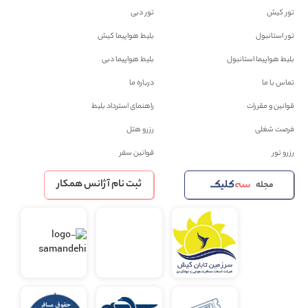
تور کیش
تور دبی
تور استانبول
بلیط هواپیما کیش
بلیط هواپیما استانبول
بلیط هواپیما دبی
تماس با ما
درباره ما
قوانین و مقررات
راهنمای استرداد بلیط
فرصت شغلی
رزرو هتل
رزرو تور
قوانین سفر
ثبت نام آژانس همکار
مجله