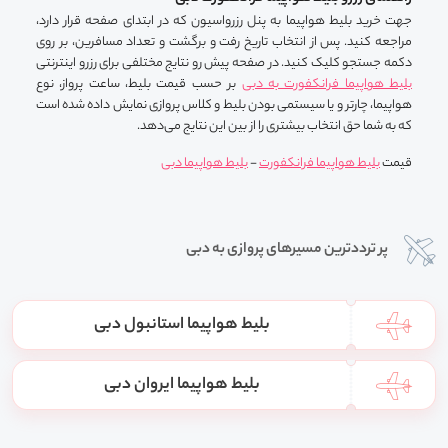
جهت خرید بلیط هواپیما به پنل رزرواسیون که در ابتدای صفحه قرار دارد،
مراجعه کنید. پس از انتخاب تاریخ رفت و برگشت و تعداد مسافرین، بر روی
دکمه جستجو کلیک کنید. در صفحه پیش رو نتایج مختلفی برای رزرو اینترنتی
بلیط هواپیما فرانکفورت به دبی
بر حسب قیمت بلیط، ساعت پرواز، نوع
هواپیما، چارتر و یا سیستمی بودن بلیط و کلاس پروازی نمایش داده شده است
که به شما حق انتخاب بیشتری را از بین این نتایج می‌دهد.
قیمت
بلیط هواپیما فرانکفورت
-
بلیط هواپیما دبی
پر ترددترین مسیرهای پروازی به دبی
بلیط هواپیما استانبول دبی
بلیط هواپیما ایروان دبی