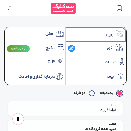
هتل
پرواز
تور
پکیج
از امروز تا نوروز
خدمات
CIP
بیمه
سرمایه گذاری و اقامت
یک طرفه
دو طرفه
مبدا
فرانکفورت
مقصد
دبی، همه فرودگاه ها