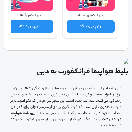
تور لوکس روسیه
تور لوکس آنتالیا
پکیج در یک نگاه
پکیج در یک نگاه
بلیط هواپیما فرانکفورت به دبی
دبی به خاطر ثروت، آسمان خراش ها، خریدهای مجلل، زندگی شبانه پر زرق و
برق، و اعراب سفیدپوش که با ماشین های گران قیمت در جاده های بیابانی
رانندگی می کنند، شناخته شده است. این شهر هر آنچه را که بخواهید در بر
دارد؛ به همین دلیل است که گردشگران زیادی از سراسر جهان برای گذراندن
تعطیلات خود دبی را انتخاب می کنند. شما نیز می توانید با
رزرو بلیط هواپیما
فرانکفورت دبی
، تجربه گشت و گذار در این شهر زیبا و مدرن به خود و خانواده
تان هدیه دهید.