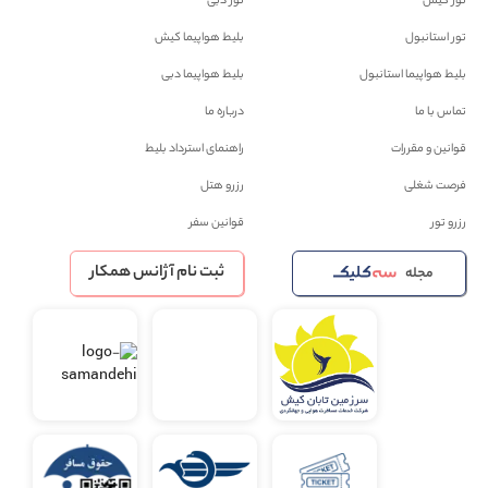
تور کیش
تور دبی
تور استانبول
بلیط هواپیما کیش
بلیط هواپیما استانبول
بلیط هواپیما دبی
تماس با ما
درباره ما
قوانین و مقررات
راهنمای استرداد بلیط
فرصت شغلی
رزرو هتل
رزرو تور
قوانین سفر
ثبت نام آژانس همکار
مجله