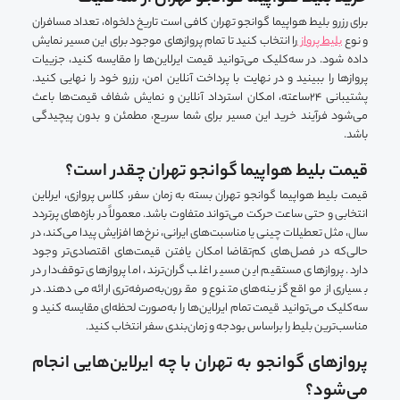
برای رزرو بلیط هواپیما گوانجو تهران کافی است تاریخ دلخواه، تعداد مسافران
و نوع
بلیط پرواز
را انتخاب کنید تا تمام پروازهای موجود برای این مسیر نمایش
داده شود. در سه‌کلیک می‌توانید قیمت‌ ایرلاین‌ها را مقایسه کنید، جزییات
پروازها را ببینید و در نهایت با پرداخت آنلاین امن، رزرو خود را نهایی کنید.
پشتیبانی ۲۴ساعته، امکان استرداد آنلاین و نمایش شفاف قیمت‌ها باعث
می‌شود فرآیند خرید این مسیر برای شما سریع، مطمئن و بدون پیچیدگی
باشد.
قیمت بلیط هواپیما گوانجو تهران چقدر است؟
قیمت بلیط هواپیما گوانجو تهران بسته به زمان سفر، کلاس پروازی، ایرلاین
انتخابی و حتی ساعت حرکت می‌تواند متفاوت باشد. معمولاً در بازه‌های پرتردد
سال، مثل تعطیلات چینی یا مناسبت‌های ایرانی، نرخ‌ها افزایش پیدا می‌کند، در
حالی‌که در فصل‌های کم‌تقاضا امکان یافتن قیمت‌های اقتصادی‌تر وجود
دارد. پروازهای مستقیم این مسیر اغلب گران‌ترند، اما پروازهای توقف‌دار در
بسیاری از مواقع گزینه‌های متنوع‌ و مقرون‌به‌صرفه‌تری ارائه می‌دهند. در
سه‌کلیک می‌توانید قیمت تمام ایرلاین‌ها را به‌صورت لحظه‌ای مقایسه کنید و
مناسب‌ترین بلیط را براساس بودجه و زمان‌بندی سفر انتخاب کنید.
پروازهای گوانجو به تهران با چه ایرلاین‌هایی انجام
می‌شود؟