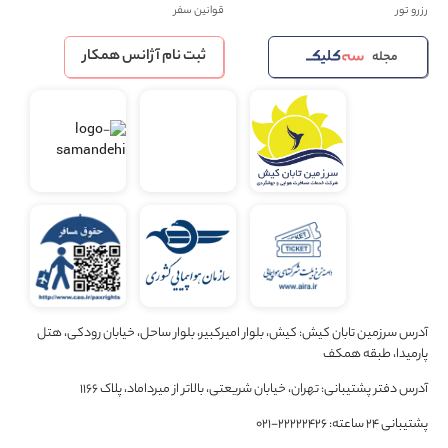
رزرو تور
قوانین سفر
ثبت نام آژانس همکار
مجله
آدرس سرزمین تابان کیش: کیش، بلوار امیرکبیر، بلوار ساحل، خیابان رودکی، هتل
پارمیدا، طبقه همکف
آدرس دفتر پشتیبانی: تهران، خیابان شریعتی، بالاتر از میرداماد، پلاک 1166
پشتیبانی 24 ساعته: 22222426-021