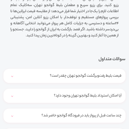
رزرو کنید. برای رزرو سریع و مطمئن بلیط گوانجو تهران، سه‌کلیک تمام
اطلاعات لازم را یک‌جا در اختیار شما قرار می‌دهد؛ از مقایسه قیمت‌ ایرلاین‌ها تا
بررسی پروازهای مستقیم و توقف‌دار. با امکان رزرو آنلاین امن، پشتیبانی
۲۴ساعته و دسترسی به جزئیات کامل هر پرواز، می‌توانید انتخابی آگاهانه و
بی‌دردسر داشته باشید. اگر قصد بازگشت به ایران از گوانجو را دارید، جستجو را
از همین‌جا آغاز کنید و بهترین گزینه را در کوتاه‌ترین زمان پیدا کنید.
سوالات متداول
قیمت بلیط رفت‌وبرگشت گوانجو تهران چقدر است؟
آیا امکان استرداد بلیط گوانجو تهران وجود دارد؟
چند ساعت قبل از پرواز باید در فرودگاه گوانجو حاضر شد؟