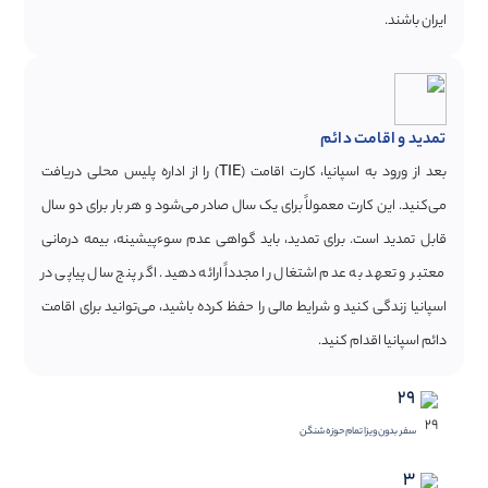
ایران باشند.
تمدید و اقامت دائم
بعد از ورود به اسپانیا، کارت اقامت (TIE) را از اداره پلیس محلی دریافت
می‌کنید. این کارت معمولاً برای یک سال صادر می‌شود و هر بار برای دو سال
قابل تمدید است. برای تمدید، باید گواهی عدم سوءپیشینه، بیمه درمانی
معتبر و تعهد به عدم اشتغال را مجدداً ارائه دهید. اگر پنج سال پیاپی در
اسپانیا زندگی کنید و شرایط مالی را حفظ کرده باشید، می‌توانید برای اقامت
دائم اسپانیا اقدام کنید.
29
سفر بدون ویزا تمام حوزه شنگن
3