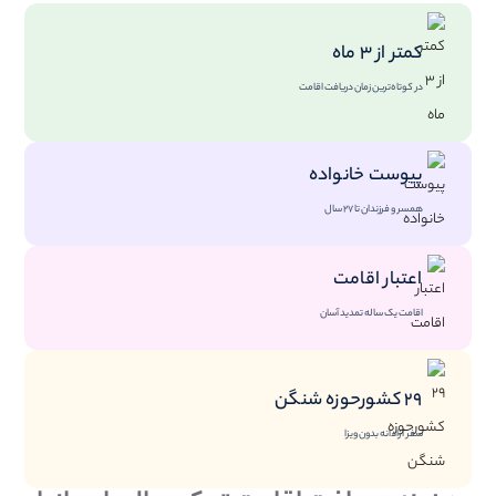
کمتر از ۳ ماه
در کوتاه‌ترین زمان دریافت اقامت
پیوست خانواده
همسر و فرزندان تا ۲۷ سال
اعتبار اقامت
اقامت یک ساله تمدید آسان
۲۹ کشورحوزه شنگن
سفر آزادانه بدون ویزا