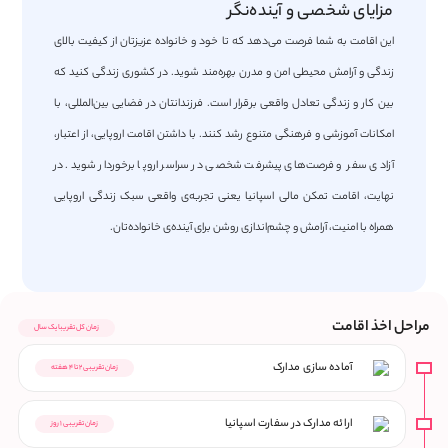
مزایای شخصی و آینده‌نگر
این اقامت به شما فرصت می‌دهد که تا خود و خانواده عزیزتان از کیفیت بالای
زندگی و آرامش محیطی امن و مدرن بهره‌مند شوید. در کشوری زندگی کنید که
بین کار و زندگی تعادل واقعی برقرار است. فرزندانتان در فضایی بین‌المللی، با
امکانات آموزشی و فرهنگی متنوع رشد کنند. با داشتن اقامت اروپایی، از اعتبار،
آزادی سفر و فرصت‌های پیشرفت شخصی در سراسر اروپا برخوردار شوید. در
نهایت، اقامت تمکن مالی اسپانیا یعنی تجربه‌ی واقعی سبک زندگی اروپایی
همراه با امنیت، آرامش و چشم‌اندازی روشن برای آینده‌ی خانواده‌تان.
مراحل اخذ اقامت
زمان کل تقریبا یک سال
آماده‌ سازی مدارک
زمان تقریبی ۲ تا ۴ هفته
ارائه مدارک در سفارت اسپانیا
زمان تقریبی ۱ روز