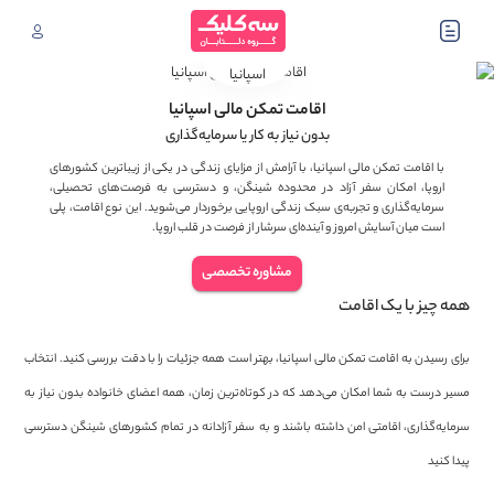
اقامت تمکن مالی اسپانیا
بدون نیاز به کار یا سرمایه‌گذاری
با اقامت تمکن مالی اسپانیا، با آرامش از مزایای زندگی در یکی از زیباترین کشورهای
اروپا، امکان سفر آزاد در محدوده شینگن، و دسترسی به فرصت‌های تحصیلی،
سرمایه‌گذاری و تجربه‌ی سبک زندگی اروپایی برخوردار می‌شوید. این نوع اقامت، پلی
است میان آسایش امروز و آینده‌ای سرشار از فرصت در قلب اروپا.
مشاوره تخصصی
همه چیز با یک اقامت
برای رسیدن به اقامت تمکن مالی اسپانیا، بهتر است همه جزئیات را با دقت بررسی کنید. انتخاب
مسیر درست به شما امکان می‌دهد که در کوتاه‌ترین زمان، همه اعضای خانواده بدون نیاز به
سرمایه‌گذاری، اقامتی امن داشته باشند و به سفر آزادانه در تمام کشورهای شینگن دسترسی
پیدا کنید