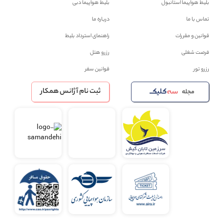
بلیط هواپیما استانبول
بلیط هواپیما دبی
تماس با ما
درباره ما
قوانین و مقررات
راهنمای استرداد بلیط
فرصت شغلی
رزرو هتل
رزرو تور
قوانین سفر
ثبت نام آژانس همکار
مجله