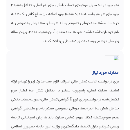
۶۰۰ یورو در ماه میزان موجودی حساب بانکی: برای نفر اصلی: حداقل ۳۰٬۰۰۰
یورو برای هر نفر وابسته: حدود ۱۰٬۰۰۰ یورو اضافه این مبلغ کافی یک هفته
در حساب باشه بیمه درمانی خصوصی: باید هر سال بیمه درمانی خصوصی به
نام خودتان داشته باشید. هزینه بیمه معمولاً بین ۱٬۸۰۰ تا ۲٬۴۰۰ یورو در ساله
و از سال دوم می‌تونید به‌صورت قسطی پرداخت کنید.
مدارک مورد نیاز
برای درخواست اقامت تمکن مالی اسپانیا، لازم است مدارک زیر را تهیه و ارائه
نمایید: مدارک اصلی: پاسپورت معتبر با حداقل شش ماه اعتبار فرم
تکمیل‌شده درخواست ویزای نوع D گواهی تمکن مالی (صورت‌حساب بانکی
حداقل شش ماه اخیر) بیمه درمانی خصوصی معتبر به نام متقاضی گواهی
عدم سوءپیشینه نکته مهم: تمامی مدارک باید به زبان اسپانیایی ترجمه
رسمی شوند و دارای تأییدیه دادگستری و وزارت امور خارجه جمهوری اسلامی