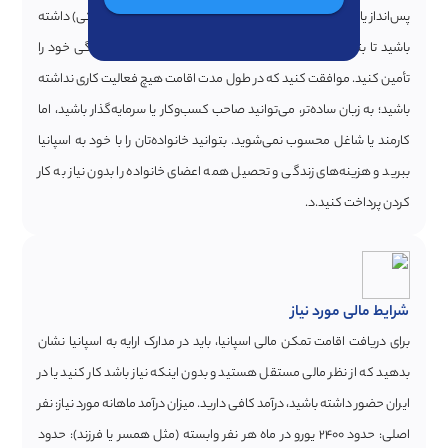
پس‌انداز یا درآمد غیرفعال کافی (مثل اجاره ملک یا سود سپرده بانکی) داشته
باشید تا بتوانید حداقل یک سال بدون کار کردن، هزینه‌های زندگی خود را
تأمین کنید. موافقت کنید که در طول مدت اقامت هیچ فعالیت کاری نداشته
باشید؛ به زبان ساده‌تر، می‌توانید صاحب کسب‌وکار یا سرمایه‌گذار باشید، اما
کارمند یا شاغل محسوب نمی‌شوید. بتوانید خانواده‌تان را با خود به اسپانیا
ببرید و هزینه‌های زندگی و تحصیل همه اعضای خانواده را بدون نیاز به کار
کردن پرداخت کنید.د.
شرایط مالی مورد نیاز
برای دریافت اقامت تمکن مالی اسپانیا، باید در مدارک ارایه به اسپانیا نشان
بدهید که از نظر مالی مستقل هستید و بدون اینکه نیاز باشد کار کنید یا در
ایران حضور داشته باشید، درآمد کافی دارید. میزان درآمد ماهانه مورد نیاز: نفر
اصلی: حدود ۲۴۰۰ یورو در ماه هر نفر وابسته (مثل همسر یا فرزند): حدود