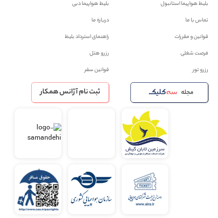
بلیط هواپیما استانبول
بلیط هواپیما دبی
تماس با ما
درباره ما
قوانین و مقررات
راهنمای استرداد بلیط
فرصت شغلی
رزرو هتل
رزرو تور
قوانین سفر
ثبت نام آژانس همکار
مجله