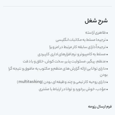
شرح شغل
• ظاهری آراسته
• ترجیحا مسلط به مکاتبات انگلیسی
• ترجیحاً دارای سابقه کار مرتبط در امر ویزا
• مسلط به کامپیوتر و نرم افزارهای اداری کاربردی
• منظم، پیگیر، مسئولیت پذیر، سخت کوش، خلاق و با دقت
• دارای توانایی ارائه گزارش های منظم و مکتوب به مافوق و نتیجه گرا
بودن
• دارای روحیه کار تیمی و چند وظیفه ای بودن (multitasking)
• مؤدب، خوش برخورد و توانا در ارتباط با مشتری
فرم ارسال رزومه