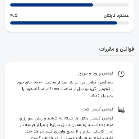
عملکرد کارکنان
4.5
قوانین و مقررات
قوانین ورود و خروج
مسافرین گرامی می توانند بعد از ساعت 15:00 اتاق خود
را تحویل گیرندو قبل از ساعت 12:00 اقامتگاه خود را
تحویل دهند.
قوانین کنسل کردن
قوانین کنسلی هتل ها بسته به شرایط و زمان لغو رزرو،
متفاوت است. به همین دلیل شرایط و مبلغ جریمه در
زمان کنسلی اعلام و از مبلغ واریزی کسر خواهد شد.
مابقی مبلغ به حساب مسافر واریز خواهد گشت.