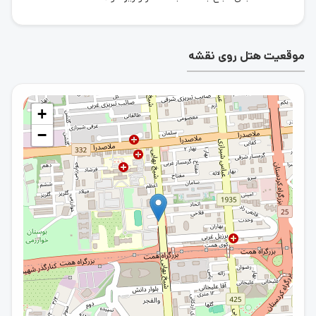
موقعیت هتل روی نقشه
+
−