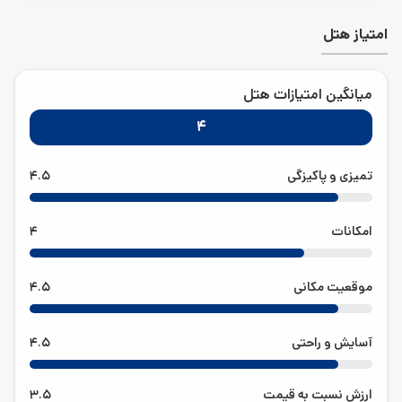
امتیاز هتل
میانگین امتیازات هتل
4
تمیزی و پاکیزگی
4.5
امکانات
4
موقعیت مکانی
4.5
آسایش و راحتی
4.5
ارزش نسبت به قیمت
3.5