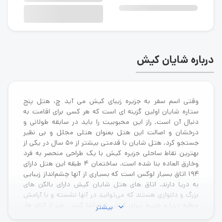
درباره شایان کیش
وقتی اسم سفر به جزیره زیبای کیش می آید چ، هتل پنج
ستاره شایان اولین گزینه ای است که هر کسی برای اقامت به
دنبال آن است. راز این محبوبیت را باید در سابقه طولانی و
درخشان و اصالت این هتل بعنوان هتلی مجلل و بی نظیر
جستجو کرد. هتل شایان با قدمتی بیشتر از ۵۰ سال در یکی از
بهترین نقاط ساحلی جزیره کیش با یک طراحی منحصر به فرد
و‌خارق العاده بنا شده است. ساختمان ۴ طبقه این هتل دارای
۱۹۴ اتاق بسیار لوکس است که بسیاری از آنها چشم‌انداز زیبایی
به دریا دارند. اتاق های هتل شایان کیش دارای بالکن های
بزرگ و دلنوازی هستند که می‌توانید در آنها نشسته و با آرامش
منظره دریا و جزیره زیبای کیش را تماشا کنید . غیر از اتاق ها،
بیشتر
هتل شایان کیش
چندین ویلای ساحلی نیز دارد که اقامت در