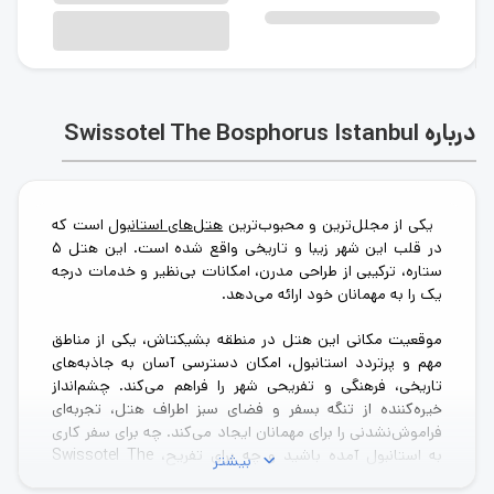
درباره Swissotel The Bosphorus Istanbul
یکی از مجلل‌ترین و محبوب‌ترین
هتل‌های استانبول
است که
در قلب این شهر زیبا و تاریخی واقع شده است. این هتل ۵
ستاره، ترکیبی از طراحی مدرن، امکانات بی‌نظیر و خدمات درجه
یک را به مهمانان خود ارائه می‌دهد.
موقعیت مکانی این هتل در منطقه بشیکتاش، یکی از مناطق
مهم و پرتردد استانبول، امکان دسترسی آسان به جاذبه‌های
تاریخی، فرهنگی و تفریحی شهر را فراهم می‌کند. چشم‌انداز
خیره‌کننده از تنگه بسفر و فضای سبز اطراف هتل، تجربه‌ای
فراموش‌نشدنی را برای مهمانان ایجاد می‌کند. چه برای سفر کاری
به استانبول آمده باشید و چه برای تفریح، Swissotel The
بیشتر
Bosphorus با امکانات منحصربه‌فرد خود، اقامتی به‌یادماندنی