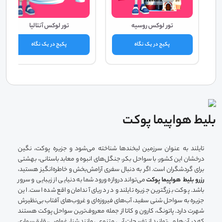
تور لوکس روسیه
تور لوکس آنتالیا
پکیج در یک نگاه
پکیج در یک نگاه
بلیط هواپیما پوکت
تایلند به عنوان سرزمین لبخندها شناخته می‌شود و جزیره پوکت، نگین
درخشان این کشور، با سواحل بکر، جنگل‌های انبوه و معابد باستانی، بهشتی
برای گردشگران است. اگر به دنبال سفری آرامش‌بخش و خاطره‌انگیز هستید،
رزرو بلیط هواپیما پوکت
می‌تواند دروازه ورود شما به دنیایی از زیبایی و سرور
باشد. پوکت بزرگترین جزیره تایلند و در دریای آندامان واقع شده است. این
جزیره به سواحل شنی سفید، آب‌های فیروزه‌ای و غروب‌های آفتاب بی‌نظیرش
شهرت دارد. پاتونگ، کارون و کاتا از جمله معروف‌ترین سواحل پوکت هستند
که در آن‌ها می‌توانید از تفریحات آبی متنوعی مانند شنا، غواصی، قایق‌سواری