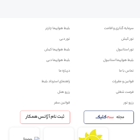
سرمایه گذاری و اقامت
بلیط هواپیما چارتر
تور کیش
تور دبی
تور استانبول
بلیط هواپیما کیش
بلیط هواپیما استانبول
بلیط هواپیما دبی
تماس با ما
درباره ما
قوانین و مقررات
راهنمای استرداد بلیط
فرصت شغلی
رزرو هتل
رزرو تور
قوانین سفر
ثبت نام آژانس همکار
مجله