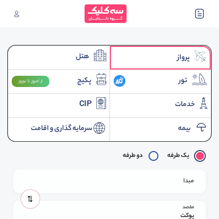
هتل
پرواز
تور
پکیج
از امروز تا نوروز
خدمات
CIP
بیمه
سرمایه گذاری و اقامت
یک طرفه
دو طرفه
مبدا
مقصد
پوکت