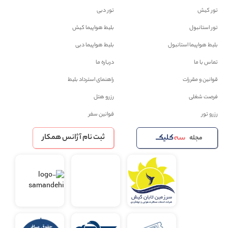
تور کیش
تور دبی
تور استانبول
بلیط هواپیما کیش
بلیط هواپیما استانبول
بلیط هواپیما دبی
تماس با ما
درباره ما
قوانین و مقررات
راهنمای استرداد بلیط
فرصت شغلی
رزرو هتل
رزرو تور
قوانین سفر
ثبت نام آژانس همکار
مجله