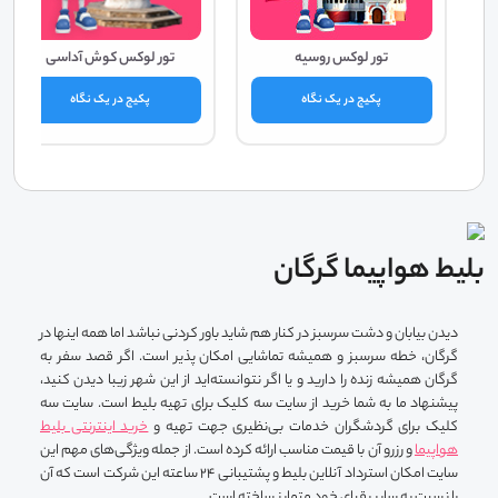
تور لوکس روسیه
تور لوکس کوش آداسی
پکیج در یک نگاه
پکیج در یک نگاه
بلیط هواپیما گرگان
دیدن بیابان و دشت سرسبز در کنار هم شاید باور کردنی نباشد اما همه اینها در
گرگان، خطه سرسبز و همیشه تماشایی امکان پذیر است. اگر قصد سفر به
گرگان همیشه زنده را دارید و یا اگر نتوانسته‌اید از این شهر زیبا دیدن کنید،
پیشنهاد ما به شما خرید از سایت سه کلیک برای تهیه بلیط است. سایت سه
کلیک برای گردشگران خدمات بی‌نظیری جهت تهیه و
خرید اینترنتی بلیط
هواپیما
و رزرو آن با قیمت مناسب ارائه کرده است. از جمله ویژگی‌های مهم این
سایت امکان استرداد آنلاین بلیط و پشتیبانی ۲۴ ساعته این شرکت است که آن
را نسبت به سایر رقبای خود متمایز ساخته است.