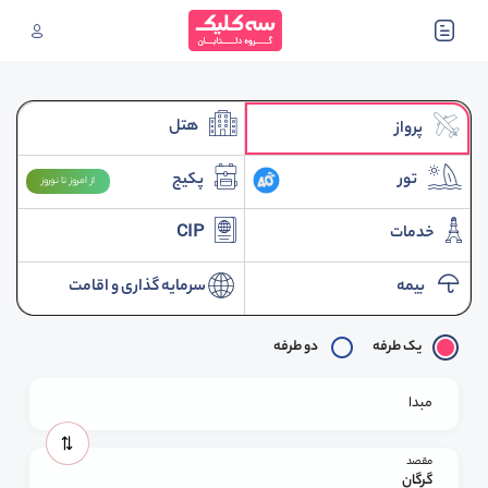
هتل
پرواز
تور
پکیج
از امروز تا نوروز
خدمات
CIP
بیمه
سرمایه گذاری و اقامت
یک طرفه
دو طرفه
مبدا
مقصد
گرگان