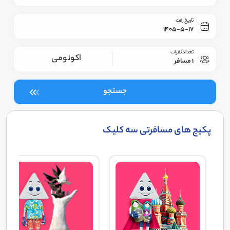
تاریخ رفت
1405-5-17
تعداد نفرات
اکونومی
1 مسافر
جستجو
پکیج های مسافرتی سه کلیک