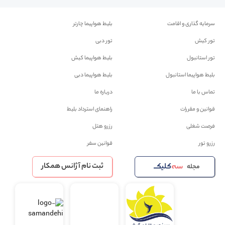
سرمایه گذاری و اقامت
بلیط هواپیما چارتر
تور کیش
تور دبی
تور استانبول
بلیط هواپیما کیش
بلیط هواپیما استانبول
بلیط هواپیما دبی
تماس با ما
درباره ما
قوانین و مقررات
راهنمای استرداد بلیط
فرصت شغلی
رزرو هتل
رزرو تور
قوانین سفر
ثبت نام آژانس همکار
مجله