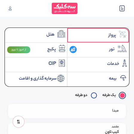
هتل
پرواز
تور
پکیج
از امروز تا نوروز
خدمات
CIP
بیمه
سرمایه گذاری و اقامت
یک طرفه
دو طرفه
مبدا
مقصد
کیپ تاون