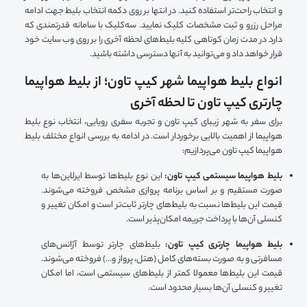
و انتخاب راحت‌تر استفاده کنید. در انتها بر روی دکمه انتخاب بلیط جهت ادامه
مراحل رزرو و ثبت مشخصات کلیک نمایید. سه‌کلیک با سامانه قدرتمندی که
دارد در مدت زمان کوتاهی کلیه بلیط‌های لحظه آخری را بر روی وب سایت خود
قرار خواهد داد و می‌توانید به آنها دسترسی داشته باشید.
انواع بلیط هواپیما شهر کیپ تاون؛ از بلیط هواپیما
چارتری کیپ تاون تا لحظه آخری
برای سفر به شهر زیبای کیپ تاون و تجربه سفری رویایی، انتخاب نوع بلیط
هواپیما از اهمیت بالایی برخوردار است. در ادامه به بررسی انواع مختلف بلیط
هواپیما کیپ تاون می‌پردازیم:
بلیط هواپیما سیستمی کیپ تاون:
این نوع بلیط‌ها توسط ایرلاین‌ها به
صورت مستقیم و بر اساس برنامه پروازی مشخص فروخته می‌شوند.
قیمت این بلیط‌ها نسبت به بلیط‌های چارتر ثابت‌تر است و امکان تغییر و
کنسلی آن‌ها با پرداخت جریمه امکان‌پذیر است.
بلیط هواپیما چارتری کیپ تاون:
بلیط‌های چارتر توسط آژانس‌های
مسافرتی و به صورت بسته‌های کامل (هتل، پرواز و…) فروخته می‌شوند.
قیمت این بلیط‌ها معمولا کمتر از بلیط‌های سیستمی است، اما امکان
تغییر و کنسلی آن‌ها بسیار محدود است.