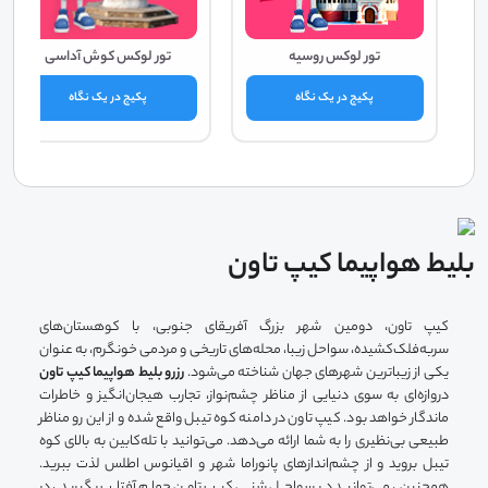
تور لوکس روسیه
تور لوکس کوش آداسی
پکیج در یک نگاه
پکیج در یک نگاه
بلیط هواپیما کیپ تاون
کیپ تاون، دومین شهر بزرگ آفریقای جنوبی، با کوهستان‌های
سربه‌فلک‌کشیده، سواحل زیبا، محله‌های تاریخی و مردمی خونگرم، به عنوان
یکی از زیباترین شهرهای جهان شناخته می‌شود.
رزرو بلیط هواپیما کیپ تاون
دروازه‌ای به سوی دنیایی از مناظر چشم‌نواز، تجارب هیجان‌انگیز و خاطرات
ماندگار خواهد بود. کیپ تاون در دامنه کوه تیبل واقع شده و از این رو مناظر
طبیعی بی‌نظیری را به شما ارائه می‌دهد. می‌توانید با تله‌کابین به بالای کوه
تیبل بروید و از چشم‌اندازهای پانوراما شهر و اقیانوس اطلس لذت ببرید.
همچنین، می‌توانید در سواحل شنی کیپ تاون حمام آفتاب بگیرید، در