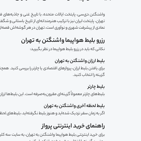
واشنگتن دی‌سی، پایتخت ایالات متحده، با تاریخ غنی و جاذبه‌ها
تهران، پایتخت ایران نیز با ترکیب هنرمندانه‌ای از تاریخ باستانی و ش
نمادی از پیشرفت شهری و نوآوری است، تهران در هر گوشه‌اش قصه‌ای ب
رزرو بلیط هواپیما واشنگتن به تهران
نکاتی که باید در رزرو بلیط هواپیما در نظر بگیرید:
بلیط ارزان واشنگتن به تهران
برای یافتن بلیط ارزان، پروازهای اقتصادی یا چارتر را بررسی کنید. ه
گزینه را انتخاب کنید.
بلیط چارتر
بلیط‌های چارتر معمولاً گزینه‌ای مقرون‌به‌صرفه است. این بلیط‌ها ارز
بلیط لحظه آخری واشنگتن به تهران
اگر به زمان سفر نزدیک شده‌اید و هنوز بلیط نگرفته‌اید، بلیط‌های ل
راهنمای خرید اینترنتی پرواز
برای خرید اینترنتی بلیط هواپیما واشنگتن به تهران، به سایت سه کلیک