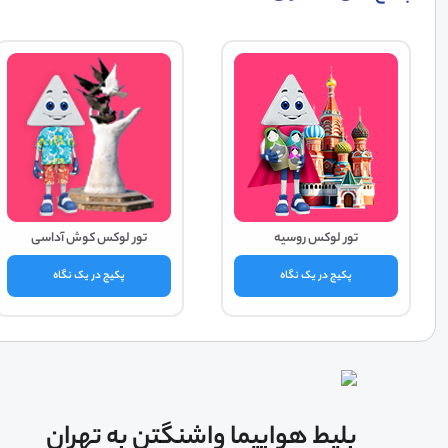
تور لوکس روسیه
تور لوکس کوش آداسی
پکیج در یک نگاه
پکیج در یک نگاه
بلیط هواپیما واشنگتن به تهران