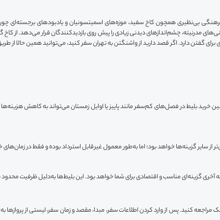
ی فرهنگی بی‌نظیری همچون کاخ سفید، موزه‌های اسمیتسونیان و یادبودهای برجسته‌ای چ
گفتی‌های مدرنیته، چشم‌اندازهای دیدنی زیادی را پیش روی بازدیدکنندگان قرار می‌دهد. از کاخ 
رای گفتن دارد. اگر قصد دارید از واشنگتن به تهران سفر کنید، می‌توانید همین حالا از طری
مچنین خرید بلیط در فصل‌های کم‌سفر مانند پاییز یا اوایل زمستان می‌تواند به کاهش هزینه‌ها 
ان‌تر از سایر گزینه‌ها خواهد بود؛ اما به‌طور معمول غیرقابل استرداد بوده و فقط در زمان‌ها
حظه آخری گزینه‌ای مناسب و اقتصادی برای شما خواهد بود. این بلیط‌ها به‌دلیل ظرفیت محدود 
 مراجعه کنید. پس از وارد کردن اطلاعات سفر، مبدا، مقصد و زمان سفر، لیستی از پروازها به 