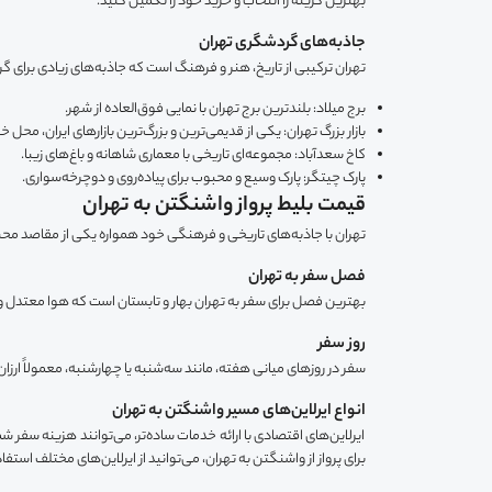
بهترین گزینه را انتخاب و خرید خود را تکمیل کنید.
جاذبه‌های گردشگری تهران
تهران ترکیبی از تاریخ، هنر و فرهنگ است که جاذبه‌های زیادی برای گرد
برج میلاد: بلندترین برج تهران با نمایی فوق‌العاده از شهر.
بازار بزرگ تهران: یکی از قدیمی‌ترین و بزرگ‌ترین بازارهای ایران، مح
کاخ سعدآباد: مجموعه‌ای تاریخی با معماری شاهانه و باغ‌های زیبا.
پارک چیتگر: پارک وسیع و محبوب برای پیاده‌روی و دوچرخه‌سواری.
قیمت بلیط پرواز واشنگتن به تهران
تهران با جاذبه‌های تاریخی و فرهنگی خود همواره یکی از مقاصد محب
فصل سفر به تهران
بهترین فصل برای سفر به تهران بهار و تابستان است که هوا معتدل و
روز سفر
سفر در روزهای میانی هفته، مانند سه‌شنبه یا چهارشنبه، معمولاً ارزان
انواع ایرلاین‌های مسیر واشنگتن به تهران
ایرلاین‌های اقتصادی با ارائه خدمات ساده‌تر، می‌توانند هزینه سفر 
برای پرواز از واشنگتن به تهران، می‌توانید از ایرلاین‌های مختلف استفاد