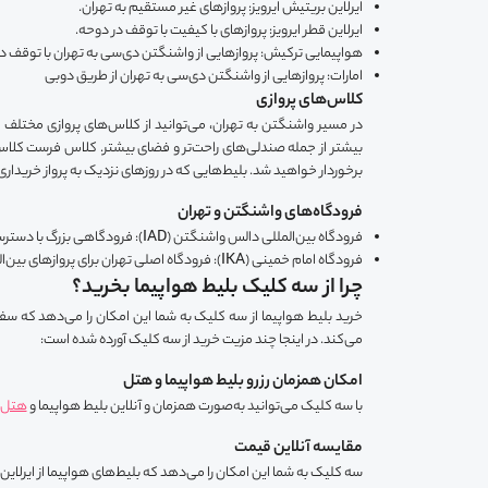
ایرلاین بریتیش ایرویز: پروازهای غیر مستقیم به تهران.
ایرلاین قطر ایرویز: پروازهای با کیفیت با توقف در دوحه.
هواپیمایی ترکیش: پروازهایی از واشنگتن دی‌سی به تهران با توقف در
امارات: پروازهایی از واشنگتن دی‌سی به تهران از طریق دوبی
کلاس‌های پروازی
برخوردار خواهید شد. بلیط‌هایی که در روزهای نزدیک به پرواز خریداری
فرودگاه‌های واشنگتن و تهران
فرودگاه بین‌المللی دالس واشنگتن (IAD): فرودگاهی بزرگ با دسترسی آسان به حمل‌ونقل عمومی.
فرودگاه امام خمینی (IKA): فرودگاه اصلی تهران برای پروازهای بین‌المللی با امکانات پیشرفته.
چرا از سه کلیک بلیط هواپیما بخرید؟
می‌کند. در اینجا چند مزیت خرید از سه کلیک آورده شده است:
امکان همزمان رزرو بلیط هواپیما و هتل
با سه کلیک می‌توانید به‌صورت همزمان و آنلاین بلیط هواپیما و
هتل ر
مقایسه آنلاین قیمت
سه کلیک به شما این امکان را می‌دهد که بلیط‌های هواپیما از ایرلاین