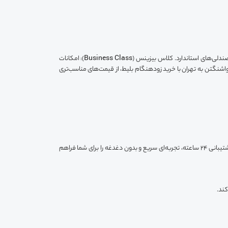
در مسیر واشنگتن به تهران، می‌توانید از کلاس‌های پروازی مختلف استفاده کنید: کلاس اکونومی (Economy Class): ارزان‌ترین گزینه با خدمات پایه مانند صندلی‌های استاندارد. کلاس بیزینس (Business Class): امکانات
 راحتی. بهترین زمان برای رزرو بلیط واشنگتن به تهران با خرید زودهنگام بلیط، از قیمت‌های مناسب‌تری
خرید بلیط هواپیما از سه کلیک به شما این امکان را می‌دهد که سفر خود را به‌سادگی و با هزینه‌های مناسب برنامه‌ریزی کنید. این پلتفرم با خدمات متنوع و پشتیبانی 24 ساعته، تجربه‌ای سریع و بدون دغدغه را برای شما فراهم
کند.