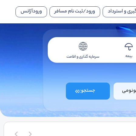
یری و استرداد
ورود/ثبت نام مسافر
ورودآژانس
بیمه
سرمایه گذاری و اقامت
ونومی
جستجو