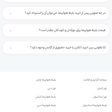
در چه صورتی پس از خرید بلیط هواپیما، می‌توان آن را استرداد کرد؟
قیمت بلیط هواپیما برای نوزادان و کودکان چقدر است؟
آیا تفاوتی بین خرید آنلاین یا خرید حضوری از آژانس وجود دارد؟
سرمایه گذاری و اقامت
بلیط هواپیما چارتر
تور کیش
تور دبی
تور استانبول
بلیط هواپیما کیش
بلیط هواپیما استانبول
بلیط هواپیما دبی