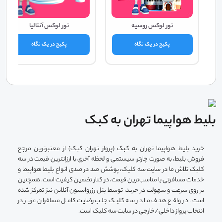
تور لوکس روسیه
تور لوکس آنتالیا
پکیج در یک نگاه
پکیج در یک نگاه
بلیط هواپیما تهران به کبک
خرید بلیط هواپیما تهران به کبک (پرواز تهران کبک) از معتبرترین مرجع
فروش بلیط، به صورت چارتر، سیستمی و لحظه آخری با ارزانترین قیمت در سه
کلیک تلاش ما در سایت سه کلیک، پوشش صد در صدی انواع بلیط‌ هواپیما و
خدمات مسافرتی با مناسب‌ترین قیمت، در کنار تضمین کیفیت است. همچنین
بر روی سرعت و سهولت در خرید، توسط پنل رزرواسیون آنلاین نیز تمرکز شده
است. در واقع هدف ما در سه کلیک جلب رضایت کامل مسافران عزیز در
انتخاب پرواز داخلی/خارجی در سایت سه کلیک است.