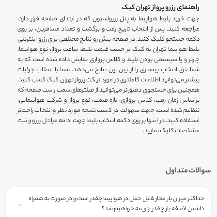
راهنمای رزرو پرواز تهران کبک
جهت خرید بلیط هواپیما به پنل رزرواسیون که در ابتدای صفحه قرار دارد،
مراجعه کنید. پس از انتخاب تاریخ رفت و برگشت و تعداد مسافرین، بر روی
دکمه جستجو کلیک کنید. در صفحه پیش رو نتایج مختلفی برای رزرو اینترنتی
بلیط هواپیما تهران به کبک بر حسب قیمت بلیط، ساعت پرواز، نوع هواپیما،
چارتر و یا سیستمی بودن بلیط و کلاس پروازی نمایش داده شده است که به
شما حق انتخاب بیشتری را از بین این نتایج می‌دهد. شما با انتخاب جزئیات
بیشتر می‌توانید اطلاعات کاملتری در مورد تیکت پرواز تهران کبک کسب کنید.
همچنین برای جستجوی دقیق‌تر می‌توانید از فیلترهای سمت راست صفحه که
براساس زمان رفت، کلاس پروازی، بازه قیمت، نوع پرواز و شرکت هواپیمایی،
تنظیم شده است، جهت سهولت در کسب نتیجه مورد نظر و انتخاب راحت‌تر
استفاده کنید. در انتها بر روی دکمه انتخاب بلیط جهت ادامه مراحل رزرو و ثبت
مشخصات کلیک نمایید.
سوالات متداول
حداکثر میزان بار مجاز قابل حمل در هواپیما چقدر است و در صورت به همراه
داشتن اضافه بار چقدر جریمه خواهیم شد؟