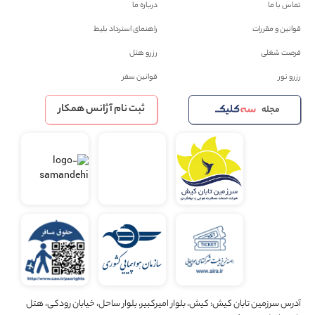
تماس با ما
درباره ما
قوانین و مقررات
راهنمای استرداد بلیط
فرصت شغلی
رزرو هتل
رزرو تور
قوانین سفر
ثبت نام آژانس همکار
مجله
آدرس سرزمین تابان کیش: کیش، بلوار امیرکبیر، بلوار ساحل، خیابان رودکی، هتل