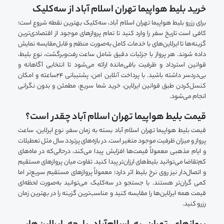
خرید بلیط هواپیما تهران اسلام آباد از سه‌کلیک
برای رزرو بلیط هواپیما تهران اسلام آباد، سه‌کلیک بهترین نقطه شروع است؛
کافی است تاریخ سفر را وارد کنید تا تمام پروازهای موجود از اقتصادی‌ترین
گزینه‌ها تا ایرلاین‌های با خدمات کامل به‌صورت منظم و قابل‌مقایسه نمایش
داده شوند. هر پرواز با جزئیات دقیق شامل ساعت رفت‌وبرگشت، نوع بلیط،
قوانین استرداد و ظرفیت باقی‌مانده ارائه می‌شود تا انتخابی آگاهانه و
بی‌دردسر داشته باشید. با پرداخت آنلاین امن، پشتیبانی ۲۴ساعته و امکان
کنسل‌کردن طبق قوانین ایرلاین، خرید شما سریع، مطمئن و بدون نگرانی
انجام می‌شود.
قیمت بلیط هواپیما تهران اسلام آباد چقدر است؟
قیمت بلیط هواپیما تهران اسلام آباد بسته به زمان سفر، نوع ایرلاین، ساعت
پرواز و میزان ظرفیت موجود متغیر است. در بازه‌های پرتردد سال مثل تعطیلات
و ایام مذهبی معمولاً قیمت‌ها افزایش پیدا می‌کند، درحالی‌که در ماه‌های
کم‌تقاضا می‌توانید بلیط‌های ارزان‌تر پیدا کنید. تفاوت میان پروازهای مستقیم
و اتصال‌دار نیز روی نرخ بلیط اثر دارد؛ معمولاً پروازهای مستقیم سریع‌تر اما
کمی گران‌تر هستند. با جستجو در سه‌کلیک می‌توانید به‌صورت لحظه‌ای
قیمت همه ایرلاین‌ها را مقایسه کنید و مناسب‌ترین گزینه را در بهترین زمان
رزرو کنید.