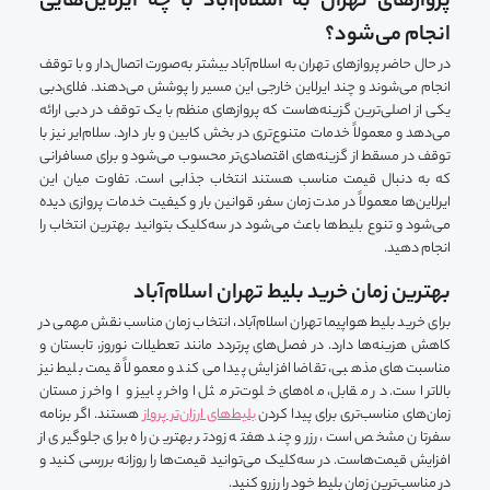
پروازهای تهران به اسلام‌آباد با چه ایرلاین‌هایی
انجام می‌شود؟
در حال حاضر پروازهای تهران به اسلام‌آباد بیشتر به‌صورت اتصال‌دار و با توقف
انجام می‌شوند و چند ایرلاین خارجی این مسیر را پوشش می‌دهند. فلای‌دبی
یکی از اصلی‌ترین گزینه‌هاست که پروازهای منظم با یک توقف در دبی ارائه
می‌دهد و معمولاً خدمات متنوع‌تری در بخش کابین و بار دارد. سلام‌ایر نیز با
توقف در مسقط از گزینه‌های اقتصادی‌تر محسوب می‌شود و برای مسافرانی
که به دنبال قیمت مناسب هستند انتخاب جذابی است. تفاوت میان این
ایرلاین‌ها معمولاً در مدت زمان سفر، قوانین بار و کیفیت خدمات پروازی دیده
می‌شود و تنوع بلیط‌ها باعث می‌شود در سه‌کلیک بتوانید بهترین انتخاب را
انجام دهید.
بهترین زمان خرید بلیط تهران اسلام‌آباد
برای خرید بلیط هواپیما تهران اسلام‌آباد، انتخاب زمان مناسب نقش مهمی در
کاهش هزینه‌ها دارد. در فصل‌های پرتردد مانند تعطیلات نوروز، تابستان و
مناسبت‌های مذهبی، تقاضا افزایش پیدا می‌کند و معمولاً قیمت بلیط نیز
بالاتر است. در مقابل، ماه‌های خلوت‌تر مثل اواخر پاییز و اواخر زمستان
زمان‌های مناسب‌تری برای پیدا کردن
بلیط‌های ارزان‌تر پرواز
هستند. اگر برنامه
سفرتان مشخص است، رزرو چند هفته زودتر بهترین راه برای جلوگیری از
افزایش قیمت‌هاست. در سه‌کلیک می‌توانید قیمت‌ها را روزانه بررسی کنید و
در مناسب‌ترین زمان بلیط خود را رزرو کنید.