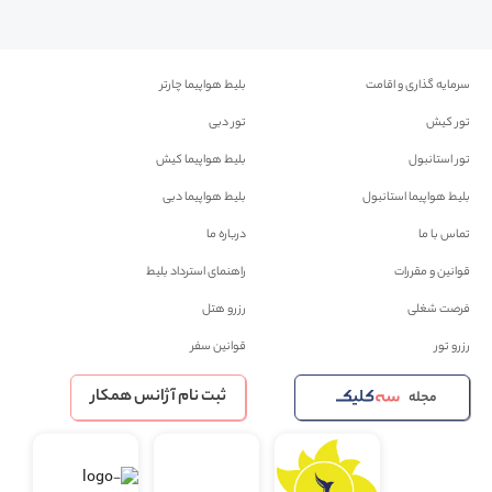
سرمایه گذاری و اقامت
بلیط هواپیما چارتر
تور کیش
تور دبی
تور استانبول
بلیط هواپیما کیش
بلیط هواپیما استانبول
بلیط هواپیما دبی
تماس با ما
درباره ما
قوانین و مقررات
راهنمای استرداد بلیط
فرصت شغلی
رزرو هتل
رزرو تور
قوانین سفر
ثبت نام آژانس همکار
مجله