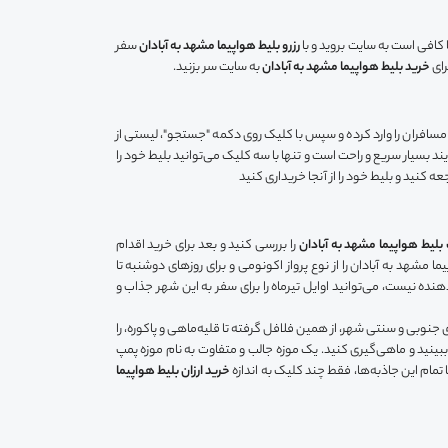
 کافی است به سایت بروید و با
رزرو بلیط هواپیما مشهد به آبادان
سفر
رای
خرید بلیط هواپیما مشهد به آبادان
به سایت سر بزنید.
 مسافران را وارد کرده و سپس با کلیک روی دکمه "جستجو"، لیستی از
د بسیار سریع و راحت است و تنها با سه کلیک می‌توانید بلیط خود را
ه کنید و بلیط خود را از آنجا خریداری کنید​
لیط هواپیما مشهد به آبادان
را بررسی کنید و بعد برای خرید اقدام
ا مشهد به آبادان را از نوع پرواز اکونومی و برای روزهای دوشنبه تا
نده نیست، می‌توانید اوایل تیرماه را برای سفر به این شهر جذاب و
 جنوبی و سنتی شهر، از همین فلافل گرفته تا قلیه‌ماهی و پاکوره، را
ببینید و ماهی‌گیری کنید. یک موزه جالب و متفاوت به نام موزه پمپ
تمام این جاذبه‌ها، فقط چند کلیک به اندازه
خرید ارزان بلیط هواپیما