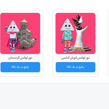
تور لوکس کوش آداسی
تور لوکس گرجستان
پکیج در یک نگاه
پکیج در یک نگاه