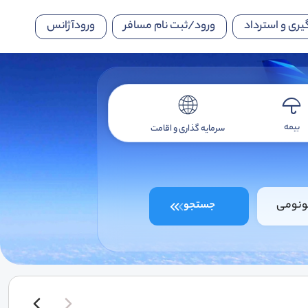
یری و استرداد
ورود/ثبت نام مسافر
ورودآژانس
بیمه
سرمایه گذاری و اقامت
ونومی
جستجو