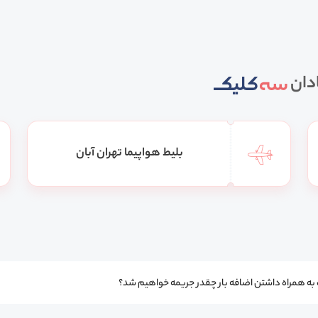
ادان
بلیط هواپیما تهران آبان
ت به همراه داشتن اضافه بار چقدر جریمه خواهیم شد؟