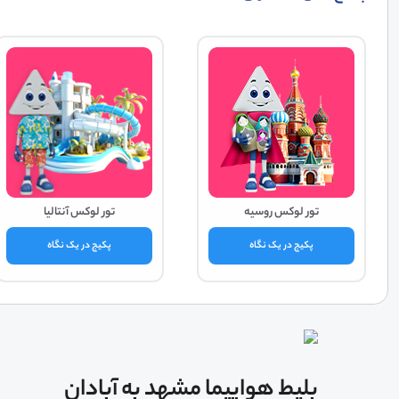
تور لوکس روسیه
تور لوکس آنتالیا
پکیج در یک نگاه
پکیج در یک نگاه
بلیط هواپیما مشهد به آبادان