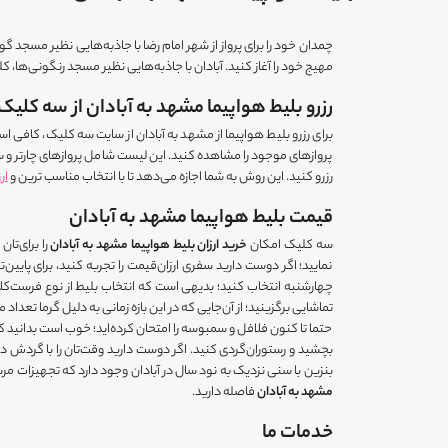
چمدان خود را برای پرواز از شهر امام رضا با جاذبه‌هایی نظیر مسجد گ
مهیج خود را آغاز کنید. آبادان با جاذبه‌هایی نظیر مسجد رنگونی‌ها، 
رزرو بلیط هواپیما مشهد به آبادان از سه کلیک
برای رزرو بلیط هواپیما از مشهد به آبادان از سایت سه کلیک، کافی 
پروازهای موجود را مشاهده کنید. این لیست شامل پروازهای چارتر و سی
رزرو کنید. این روش به شما اجازه می‌دهد تا با انتخاب مناسب ترین و
ار
قیمت بلیط هواپیما مشهد به آبادان
سه کلیک امکان
خرید ارزان بلیط هواپیما مشهد به آبادان
را برای‌تا
نمایید؛ اگر دوست دارید سفری ارزان‌قیمت را تجربه کنید، برای پایین‌
چهارشنبه انتخاب کنید؛ بدیهی است که انتخاب بلیط از نوع فرست‌کلاس
تماشایی برگزینید؛ از آن‌جایی که در این بازه زمانی به دلیل گرما تعداد
حتما تا کنون فلافل و سمبوسه را امتحان کرده‌اید؛ خوب است بدانید که
بچشید و رستوران‌گردی کنید. اگر دوست دارید وقت‌تان را با گردش در
بنزین با سنی نزدیک به نود سال در آبادان وجود دارد که تجهیزات مرب
مشهد به آبادان
فاصله دارید.
خدمات ما