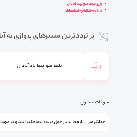
رزرو بلیط هواپیما آبادان
رزرو بلیط هواپیما مشهد
پر ترددترین مسیرهای پروازی به آب
بلیط هواپیما یزد آبادان
سوالات متداول
حداکثر میزان بار مجاز قابل حمل در هواپیما چقدر است و در صور