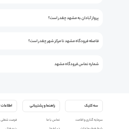
پرواز آبادان به مشهد چقدر است؟
فاصله فرودگاه مشهد تا مرکز شهر چقدر است؟
شماره تماس فرودگاه مشهد
سه کلیک
راهنما و پشتیبانی
اطلاعات 
سرمایه گذاری و اقامت
تماس با ما
فرصت شغلی
بلیط هواپیما چارتر
درباره ما
رزرو هتل