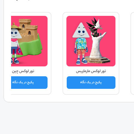
تور لوکس مارماریس
تور لوکس چین
پکیج در یک نگاه
پکیج در یک نگاه