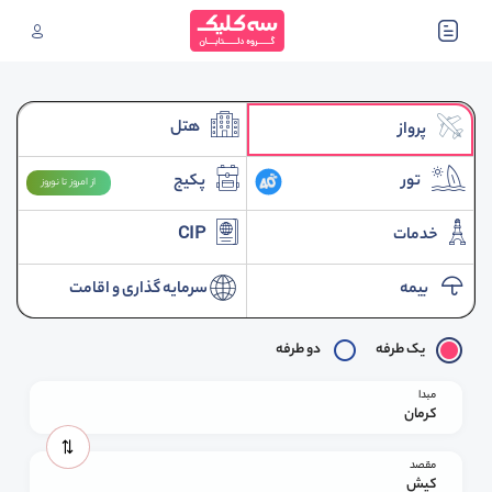
هتل
پرواز
تور
پکیج
از امروز تا نوروز
خدمات
CIP
بیمه
سرمایه گذاری و اقامت
یک طرفه
دو طرفه
مبدا
کرمان
مقصد
کیش