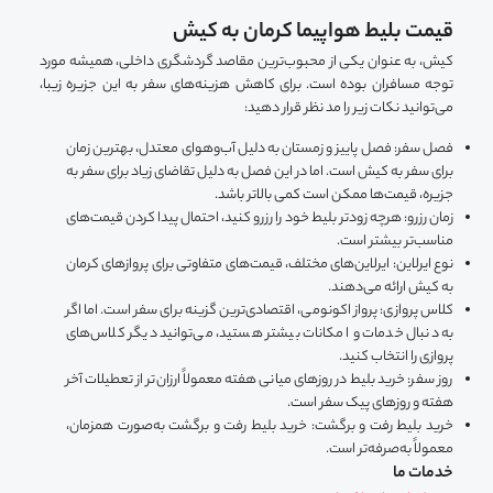
قیمت بلیط هواپیما کرمان به کیش
کیش، به عنوان یکی از محبوب‌ترین مقاصد گردشگری داخلی، همیشه مورد
توجه مسافران بوده است. برای کاهش هزینه‌های سفر به این جزیره زیبا،
می‌توانید نکات زیر را مد نظر قرار دهید:
فصل سفر: فصل پاییز و زمستان به دلیل آب‌وهوای معتدل، بهترین زمان
برای سفر به کیش است. اما در این فصل به دلیل تقاضای زیاد برای سفر به
جزیره، قیمت‌ها ممکن است کمی بالاتر باشد.
زمان رزرو: هرچه زودتر بلیط خود را رزرو کنید، احتمال پیدا کردن قیمت‌های
مناسب‌تر بیشتر است.
نوع ایرلاین: ایرلاین‌های مختلف، قیمت‌های متفاوتی برای پروازهای کرمان
به کیش ارائه می‌دهند.
کلاس پروازی: پرواز اکونومی، اقتصادی‌ترین گزینه برای سفر است. اما اگر
به دنبال خدمات و امکانات بیشتر هستید، می‌توانید دیگر کلاس‌های
پروازی را انتخاب کنید.
روز سفر: خرید بلیط در روزهای میانی هفته معمولاً ارزان‌تر از تعطیلات آخر
هفته و روزهای پیک سفر است.
خرید بلیط رفت و برگشت: خرید بلیط رفت و برگشت به‌صورت همزمان،
معمولاً به‌صرفه‌تر است.
خدمات ما