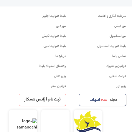
سرمایه گذاری و اقامت
بلیط هواپیما چارتر
تور کیش
تور دبی
تور استانبول
بلیط هواپیما کیش
بلیط هواپیما استانبول
بلیط هواپیما دبی
تماس با ما
درباره ما
قوانین و مقررات
راهنمای استرداد بلیط
فرصت شغلی
رزرو هتل
رزرو تور
قوانین سفر
ثبت نام آژانس همکار
مجله