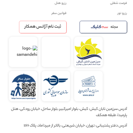
فرصت شغلی
رزرو هتل
رزرو تور
قوانین سفر
ثبت نام آژانس همکار
مجله
آدرس سرزمین تابان کیش: کیش، بلوار امیرکبیر، بلوار ساحل، خیابان رودکی، هتل
پارمیدا، طبقه همکف
آدرس دفتر پشتیبانی: تهران، خیابان شریعتی، بالاتر از میرداماد، پلاک 1166