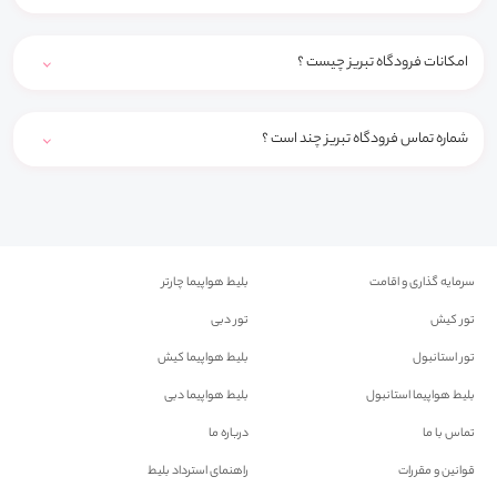
امکانات فرودگاه تبریز چیست ؟
شماره تماس فرودگاه تبریز چند است ؟
سرمایه گذاری و اقامت
بلیط هواپیما چارتر
تور کیش
تور دبی
تور استانبول
بلیط هواپیما کیش
بلیط هواپیما استانبول
بلیط هواپیما دبی
تماس با ما
درباره ما
قوانین و مقررات
راهنمای استرداد بلیط