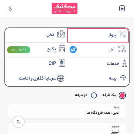
هتل
پرواز
تور
پکیج
از امروز تا نوروز
خدمات
CIP
بیمه
سرمایه گذاری و اقامت
یک طرفه
دو طرفه
مبدا
دبی، همه فرودگاه ها
مقصد
تبریز