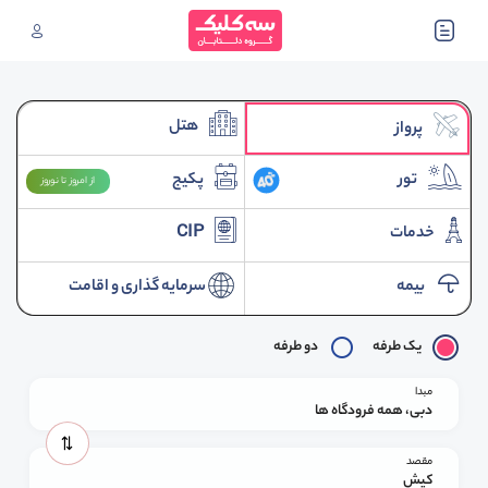
هتل
پرواز
تور
پکیج
از امروز تا نوروز
خدمات
CIP
بیمه
سرمایه گذاری و اقامت
یک طرفه
دو طرفه
مبدا
دبی، همه فرودگاه ها
مقصد
کیش