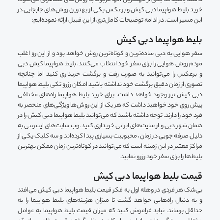
خرید بلیط هواپیما دبی کیش و برعکس یکی از بهترین روش‌های جابجایی در
این مسیر است. در ادامه توضیحات کامل‌تری از این قبیل ارائه نموده‌ایم:
بلیط هواپیما دبی کیش
سفر هوایی به دبی ساده‌ترین و کوتاه‌ترین روش خواهد بود و از این رو اغلب
مردم روش هوایی را برای سفر خود انتخاب می‌کنند. بلیط هواپیما کیش دبی
و برعکس را می‌توانید به صورت رفت و برگشت خریداری کنید اما چنانچه
تصوری از زمان دقیق برگشت خود نداشته باشید امکان رزرو تکی بلیط هواپیما
دبی کیش نیز وجود خواهد داشت. برای خرید بلیط هواپیما راه‌های مختلفی
پیش روی خود خواهید داشت که هر یک از این روش‌ها ویژگی‌های منحصر به
فرد خود را دارند. توجه داشته باشید که می‌توانید بلیط هواپیما دبی کیش را در
همان شهر دبی و از سایت‌های ایرانی خریداری کنید. وب سایت‌های اینترنتی به
دلیل صرفه جویی در زمان، محبوبیت بسیاری پیدا کرده‌اند و سه کلیک یکی از
مراکز معتبر در این زمینه است که می‌توانید در کوتاه‌ترین زمان ممکن بهترین
بلیط‌ها را برای سفر خود رزرو نمایید.
قیمت بلیط هواپیما دبی کیش
بی‌شک هر فردی در وهله اول به فکر قیمت بلیط هواپیما دبی کیش می‌افتد
و به دنبال راه‌هایی خواهد گشت تا میزان هزینه‌های بلیط هواپیما را به
حداقل برساند. نباید فراموش کنید که میزان قیمت بلیط هواپیما به عوامل