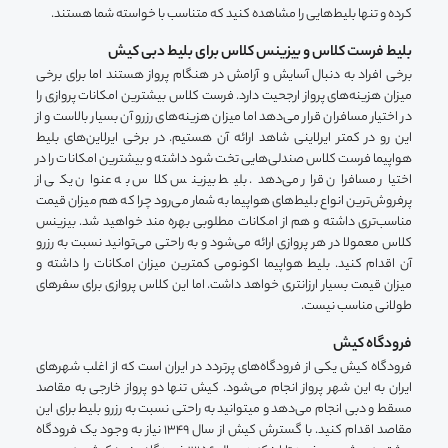
کرده و تنها بلیط‌هایی را مشاهده کنید که متناسب با خواسته شما هستند.
بلیط فرست کلاس و بیزینس کلاس برای بلیط دبی کیش
برخی افراد به دنبال آسایش و آرامش در هنگام پرواز هستند اما برای برخی
میزان هزینه‌های پرواز ارجحیت دارد. فرست کلاس بیشترین امکانات پروازی را
در اختیار مسافران قرار می‌دهد اما میزان هزینه‌های رزرو آن بسیار بالاست و از
این رو در کمتر ایرلاینی شاهد ارائه آن هستیم. در برخی ایرلاین‌های بلیط
هواپیما فرست کلاس صندلی‌هایی تخت شود داشته و بیشترین امکانات را در
اختیار مسافران قرار می‌دهد. بلیط بیزینس کلاس به عنوان یکی از
پرفروش‌ترین انواع بلیط‌های هواپیما به شمار می‌رود چرا که هم میزان قیمت
مناسب‌تری داشته و هم از امکانات مطلوبی بهره مند خواهید شد. بیزینس
کلاس معمولا در هر پروازی ارائه می‌شود و به راحتی می‌توانید نسبت به رزرو
آن اقدام کنید. بلیط هواپیما اکونومی ‌کمترین میزان امکانات را داشته و
میزان قیمت بسیار ارزانتری خواهد داشت. اما این کلاس پروازی برای سفرهای
طولانی مناسب نیست.
فرودگاه کیش
فرودگاه کیش یکی از فرودگاه‌های پرتردد در ایران است که از اغلب شهرهای
ایران به این شهر پرواز انجام می‌شود. کیش تنها دو پرواز خارجی به مقاصد
مسقط و دبی انجام می‌دهد و میتوانید به راحتی نسبت به رزرو بلیط برای این
مقاصد اقدام کنید. با گسترش کیش از سال 1349 نیاز به وجود یک فرودگاه