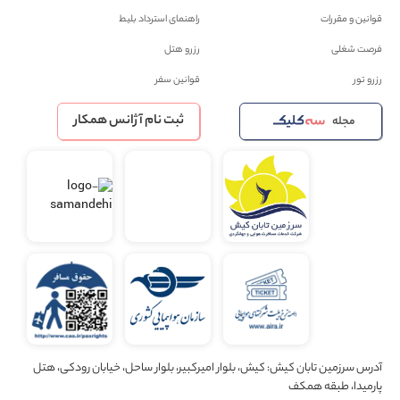
قوانین و مقررات
راهنمای استرداد بلیط
فرصت شغلی
رزرو هتل
رزرو تور
قوانین سفر
ثبت نام آژانس همکار
مجله
آدرس سرزمین تابان کیش: کیش، بلوار امیرکبیر، بلوار ساحل، خیابان رودکی، هتل
پارمیدا، طبقه همکف