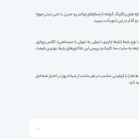
غازه های رنگارنگ گرفته تا پاساژهای لوکس و مدرن. یا حتی دیدن موزه
 و گذار در این شهر لذت ببرید.
نوع بلیط (بلیط چارتری دنیزلی به تهران یا سیستمی)، کلاس پروازی
راجعه به سایت سه کلیک و بررسی این فاکتورهای بلیط بهترین قیمت
ا را با کیفیتی مناسب در هر ساعت از شبانه روز در اختیار شما قرار
د کرد.