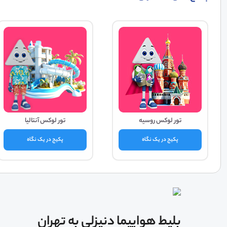
تور لوکس روسیه
تور لوکس آنتالیا
پکیج در یک نگاه
پکیج در یک نگاه
بلیط هواپیما دنیزلی به تهران