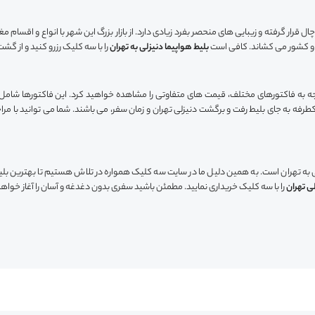
 قرار گرفته و زیبایی های منحصر بفرد زیادی دارد. از بازار بزرگ این شهر با انواع و اقسام م
ر و کشور می کشاند. کافی است
بلیط هواپیما دنیزلی به تهران
را با سه کلیک رزرو کنید و از گشت
وجه به فاکتورهای مختلف، قیمت های متفاوتی را مشاهده خواهید کرد. این فاکتورها شامل: 
کطرفه به جای بلیط رفت و برگشت دنیزلی تهران و زمان سفر، می باشند. شما می توانید با م
 به تهران است. به همین دلیل ما در سایت سه کلیک همواره در تلاش هستیم تا بهترین بلیط ه
لی تهران
را با سه کلیک خریداری نمایید. مطمئن باشید سفری بدون دغدغه و آسان را آغاز خواهی