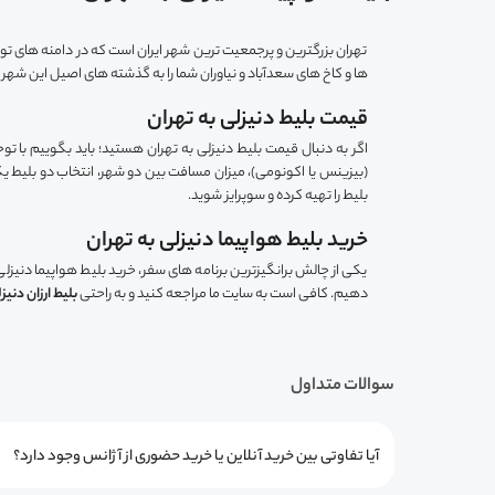
تهران بزرگترین و پرجمعیت ترین شهر ایران است که در دامنه های توچال
ها و کاخ های سعدآباد و نیاوران شما را به گذشته های اصیل این شه
قیمت بلیط دنیزلی به تهران
اگر به دنبال قیمت بلیط دنیزلی به تهران هستید؛ باید بگوییم با ت
(بیزینس یا اکونومی)، میزان مسافت بین دو شهر، انتخاب دو بلیط ی
بلیط را تهیه کرده و سوپرایز شوید.
خرید بلیط هواپیما دنیزلی به تهران
یکی از چالش برانگیزترین برنامه های سفر، خرید بلیط هواپیما دنیزلی
دهیم. کافی است به سایت ما مراجعه کنید و به راحتی
بلیط ارزان دنیز
سوالات متداول
آیا تفاوتی بین خرید آنلاین یا خرید حضوری از آژانس وجود دارد؟