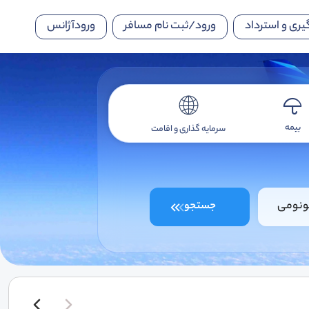
یری و استرداد
ورود/ثبت نام مسافر
ورودآژانس
بیمه
سرمایه گذاری و اقامت
ونومی
جستجو