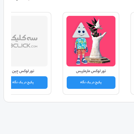
تور لوکس مارماریس
تور لوکس چین
پکیج در یک نگاه
پکیج در یک نگاه