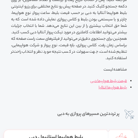
مراجعه کنید. پس از انتخاب تاریخ رفت و برگشت و تعداد مسافرین، بر روی
دکمه جستجو کلیک کنید. در صفحه پیش رو نتایج مختلفی برای رزرو اینترنتی
بلیط هواپیما آنتالیا به دبی بر حسب قیمت بلیط، ساعت پرواز، نوع هواپیما،
چارتر و یا سیستمی بودن بلیط و کلاس پروازی نمایش داده شده است که به
شما حق انتخاب بیشتری را از بین این نتایج می‌دهد. شما با انتخاب جزئیات
بیشتر می‌توانید اطلاعات کاملتری در مورد تیکت پرواز آنتالیا دبی کسب کنید.
همچنین برای جستجوی دقیق‌تر می‌توانید از فیلترهای سمت راست صفحه که
براساس زمان رفت، کلاس پروازی، بازه قیمت، نوع پرواز و شرکت هواپیمایی،
تنظیم شده است، جهت سهولت در کسب نتیجه مورد نظر و انتخاب راحت‌تر
استفاده کنید.
مشاهده لیست
قیمت بلیط هواپیما دبی
بلیط هواپیما انتالیا
پر ترددترین مسیرهای پروازی به دبی
بلیط هواپیما استانبول دبی