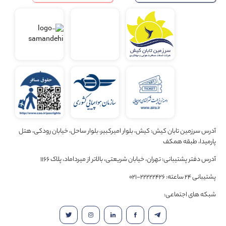
آدرس سرزمین تابان کیش: کیش، بلوار امیرکبیر، بلوار ساحل، خیابان رودکی، هتل
پارمیدا، طبقه همکف
آدرس دفتر پشتیبانی: تهران، خیابان شریعتی، بالاتر از میرداماد، پلاک 1166
پشتیبانی 24 ساعته: 22222426-021
شبکه های اجتماعی: