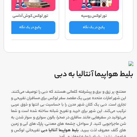
تور لوکس روسیه
تور لوکس کوش آداسی
پکیج در یک نگاه
پکیج در یک نگاه
بلیط هواپیما آنتالیا به دبی
ممتنع، پر زرق و برق و پیشرفته کلماتی هستند که دبی را توصیف می‌کنند.
این شهر امارات متحده عربی یک مقصد سفر لوکس برای مسافران تفریحی و
تجاری است. دبی یک کلان شهر مدرن را با حساسیت بی انتها و ذوق عربی
ترکیب می‌کند. این شهر برای خرید و تفریح شبانه ساخته شده است و شما
می‌توانید در سفرهایی مانند سافاری در صحرا، بالون سواری و سوار شدن به
شن ماجراجویی کنید. از سواحل، چشمه های معدنی، پارک های آبی و زمین
های گلف معروف لذت ببرید.
بلیط هواپیما آنتالیا دبی
تفریحاتی لوکس و
فراموش نشدنی را برای شما به ارمغان می‌آورد.