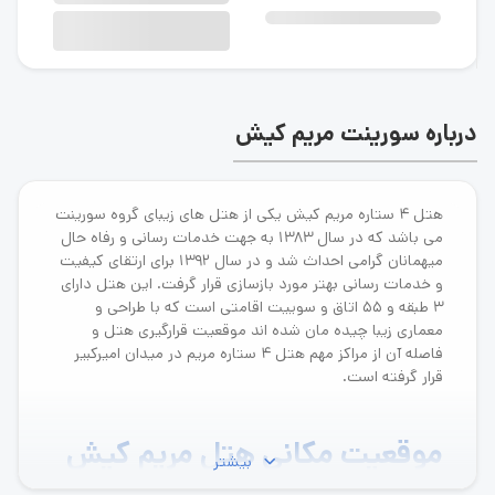
درباره سورینت مریم کیش
هتل 4 ستاره مریم کیش یکی از هتل های زیبای گروه سورینت
می باشد که در سال 1383 به جهت خدمات رسانی و رفاه حال
میهمانان گرامی احداث شد و در سال 1392 برای ارتقای کیفیت
و خدمات رسانی بهتر مورد بازسازی قرار گرفت. این هتل دارای
3 طبقه و 55 اتاق و سوییت اقامتی است که با طراحی و
معماری زیبا چیده مان شده اند موقعیت قرارگیری هتل و
فاصله آن از مراکز مهم هتل 4 ستاره مریم در میدان امیرکبیر
قرار گرفته است.
موقعیت مکانی هتل مریم کیش
بیشتر