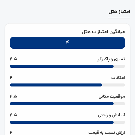
از نظر موقعیت قرار گیری به دلیلی نزدیکی به دریا و مراکز خرید
از دسترسی فوق العاده عالی برخوردار است. از مهم ترین مزایای
امتیاز هتل
رزرو هتل کیش
می توان به نزدیک بودن آن به مراکز خرید
مروارید و پردیس اشاره کرد.
فاصله تا بلوار ساحل:(943 متر)
میانگین امتیازات هتل
فاصله تا فرودگاه:(5 کیلومتر و 40 متر)
4
فاصله هتل تا بازارها و مراکز خرید فاصله تا
بازار زیتون:(۱ کیلومتر و ۳۶۰ متر)
تمیزی و پاکیزگی
4.5
فاصله تا بازار مروارید:(781 متر)
فاصله تا رویال مال:(۱ کیلومتر و 150 متر)
امکانات
4
فاصله تا بازار پردیس 1:(1 کیلومتر و 614 متر)
فاصله تا بازار مريم:(1 کیلومتر و 658 متر)
فاصله تا بازار ونوس :(1 کیلومتر و 840 متر)
موقعیت مکانی
4.5
فاصله هتل تا مراکز تفریحی فاصله تا
کارتینگ:(825 متر)
آسایش و راحتی
4.5
فاصله تا بولینگ مریم:(۱ کیلومتر و 87 متر)
فاصله تا اسکله تفریحی:(۱ کیلومتر و 374
ارزش نسبت به قیمت
4